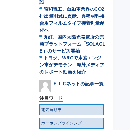
設
昭和電工、自動車業界のCO2
排出量削減に貢献、異種材料接
合用フィルムタイプ接着剤量産
化へ
丸紅、国内太陽光発電所の売
買プラットフォーム「SOLACL
E」のサービス開始
トヨタ、WRCで水素エンジ
ン車がデモラン 海外メディア
のレポート動画を紹介
ＥＩＣネットの記事一覧
注目ワード
電気自動車
カーボンプライシング