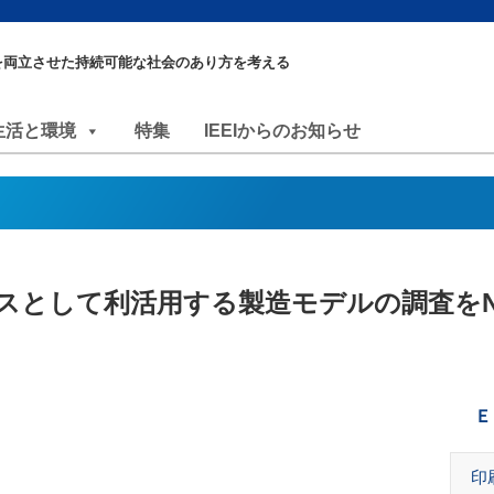
を両立させた持続可能な社会のあり方を考える
生活と環境
特集
IEEIからのお知らせ
スとして利活用する製造モデルの調査をN
Ｅ
印