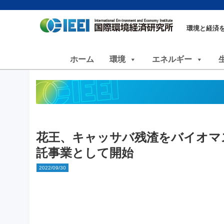
環境と経済
ホーム
環境
エネルギー
花王、キャッサバ残渣をバイオマ
託事業として開始
2022/09/30