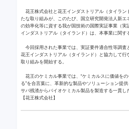
花王株式会社と花王インダストリアル（タイランド
たな取り組みが、このたび、国立研究開発法人新エネ
の効率化等に資する我が国技術の国際実証事業（実
インダストリアル（タイランド）は、本事業に関す
今回採用された事業では、実証要件適合性等調査と
花王インダストリアル（タイランド）と協力して行
取り組みを開始する。
花王のケミカル事業では、“ケミカルスに価値をの
る”を合言葉に、革新的な製品やソリューション提
サバ残渣からバイオケミカル製品を製造する一貫し
【花王株式会社】