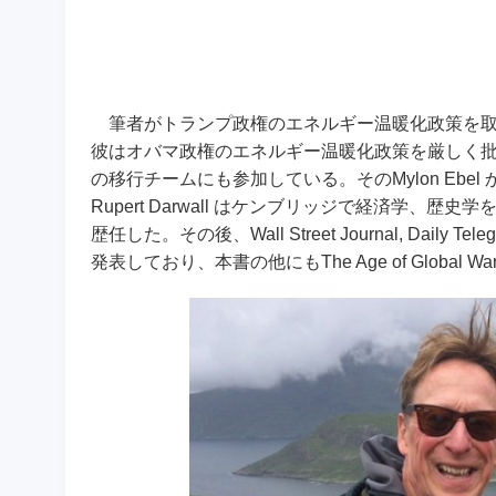
筆者がトランプ政権のエネルギー温暖化政策を取材した際、Compe
彼はオバマ政権のエネルギー温暖化政策を厳しく批
の移行チームにも参加している。そのMylon Ebel 
Rupert Darwall はケンブリッジで経済学
歴任した。その後、Wall Street Journal, Daily T
発表しており、本書の他にもThe Age of Global Warmin