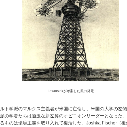
Lawaczekが考案した風力発電
ルト学派のマルクス主義者が米国に亡命し、米国の大学の左傾
派の学者たちは過激な新左翼のオピニオンリーダーとなった。
のは環境主義を取り入れて復活した。Joshka Fischer（