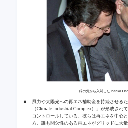
緑の党から入閣したJoshka Fis
■
風力や太陽光への再エネ補助金を持続させるた
（Climate Industrial Comple
コントロールしている。彼らは再エネを中心と
方、誰も間欠性のある再エネがグリッドに大量