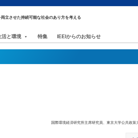
を両立させた持続可能な社会のあり方を考える
生活と環境
特集
IEEIからのお知らせ
国際環境経済研究所主席研究員、東京大学公共政策