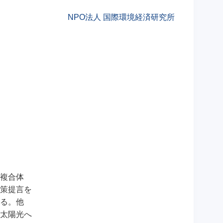
NPO法人 国際環境経済研究所
複合体
の政策提言を
る。他
太陽光へ