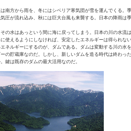
は南方から雨を、冬にはシベリア寒気団が雪を運んでくる。
低気圧が流れ込み、秋には巨大台風も来襲する。日本の降雨は
その水はあっという間に海に戻ってしまう。日本の川の水流
楽に使えるようにしなければ、安定したエネルギーは得られな
エネルギーにするのが、ダムである。ダムは変動する川の水
ギーの貯蔵庫なのだ。しかし、新しいダムを造る時代は終わっ
。鍵は既存のダムの最大活用なのだ。