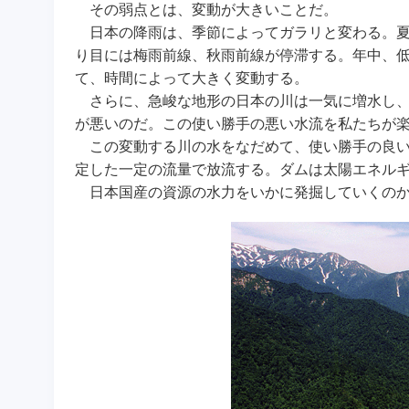
その弱点とは、変動が大きいことだ。
日本の降雨は、季節によってガラリと変わる。夏
り目には梅雨前線、秋雨前線が停滞する。年中、
て、時間によって大きく変動する。
さらに、急峻な地形の日本の川は一気に増水し、
が悪いのだ。この使い勝手の悪い水流を私たちが
この変動する川の水をなだめて、使い勝手の良い
定した一定の流量で放流する。ダムは太陽エネル
日本国産の資源の水力をいかに発掘していくのか