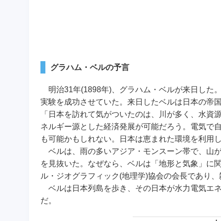
グラハム・ベルの予言
明治31年(1898年)、グラハム・ベルが来日し
実験を成功させていた。
来日したベルは日本の帝
「日本を訪れて気がついたのは、川が多く、水資
ネルギー源とした経済発展が可能だろう。電気で
も可能かもしれない。日本は恵まれた環境を利用
ベルは、雨の多いアジア・モンスーン帯で、山が
を見抜いた。なぜなら、ベルは「地形と気象」に
ル・ジオグラフィック(地理学)協会の会長であり
ベルは日本列島を歩き、その日本が水力電気エネ
だ。