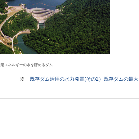
太陽エネルギーの水を貯めるダム
※
既存ダム活用の水力発電(その2）既存ダムの最大