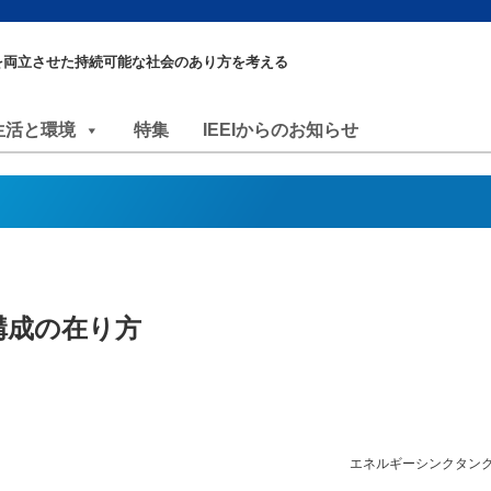
を両立させた持続可能な社会のあり方を考える
生活と環境
特集
IEEIからのお知らせ
源構成の在り方
エネルギーシンクタンク