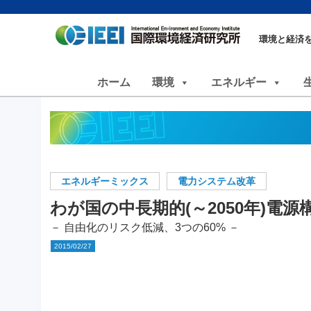
環境と経済
ホーム
環境
エネルギー
エネルギーミックス
電力システム改革
わが国の中長期的(～2050年)電
－ 自由化のリスク低減、3つの60% －
2015/02/27