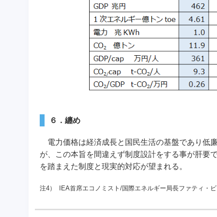
６．纏め
電力価格は経済成長と国民生活の基盤であり低廉
が、この本旨を間違えず制度設計をする事が肝要
を踏まえた制度と現実的対応が望まれる。
注4）
IEA首席エコノミスト/国際エネルギー局長ファティ・