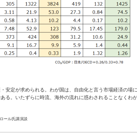
・安定が求められる。わが国は、自由化と言う市場経済の場
である。いたずらに時流、海外の流れに惑わされることなくわ
ビロール氏講演談