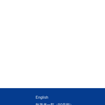
English
執筆者一覧（50音順）