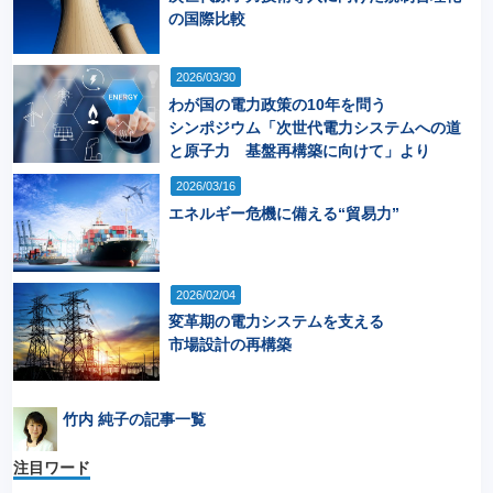
の国際比較
2026/03/30
わが国の電力政策の10年を問う
シンポジウム「次世代電力システムへの道
と原子力 基盤再構築に向けて」より
2026/03/16
エネルギー危機に備える“貿易力”
2026/02/04
変革期の電力システムを支える
市場設計の再構築
竹内 純子の記事一覧
注目ワード