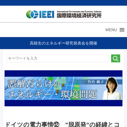
MENU
高校生のエネルギー研究発表会を開催
ドイツの電力事情⑫ ”脱原発”の経緯とコ