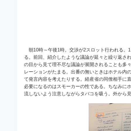
朝10時～午後1時。交渉が2スロット行われる。
る。前回、紹介したような議論が延々と繰り返さ
の目から見て理不尽な議論が展開されることも多
レーションがたまる。出番の無いときはホテル内
て発言内容を考えたりする。経産省の同僚相手に
必要になるのはスモーカーの性である。ちなみに
流しないよう注意しながらタバコを吸う。外から