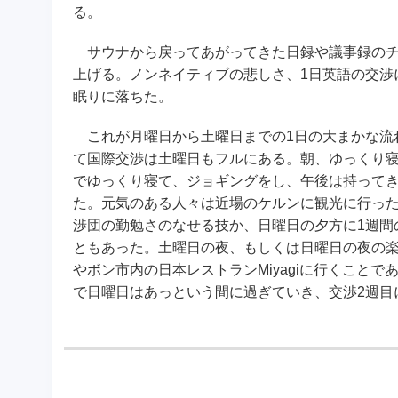
る。
サウナから戻ってあがってきた日録や議事録のチ
上げる。ノンネイティブの悲しさ、1日英語の交渉
眠りに落ちた。
これが月曜日から土曜日までの1日の大まかな流
て国際交渉は土曜日もフルにある。朝、ゆっくり寝
でゆっくり寝て、ジョギングをし、午後は持って
た。元気のある人々は近場のケルンに観光に行っ
渉団の勤勉さのなせる技か、日曜日の夕方に1週間
ともあった。土曜日の夜、もしくは日曜日の夜の
やボン市内の日本レストランMiyagiに行くこと
で日曜日はあっという間に過ぎていき、交渉2週目