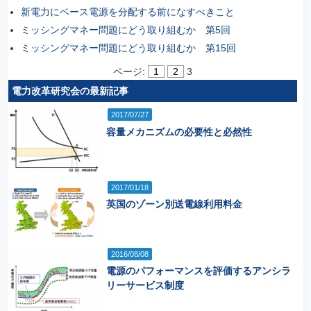
新電力にベース電源を分配する前になすべきこと
ミッシングマネー問題にどう取り組むか 第5回
ミッシングマネー問題にどう取り組むか 第15回
ページ:
1
2
3
電力改革研究会の最新記事
2017/07/27
容量メカニズムの必要性と必然性
2017/01/18
英国のゾーン別送電線利用料金
2016/08/08
電源のパフォーマンスを評価するアンシラ
リーサービス制度