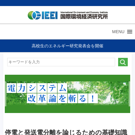
MENU
高校生のエネルギー研究発表会を開催
停電と発送電分離を論じるための基礎知識