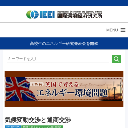
MENU
高校生のエネルギー研究発表会を開催
気候変動交渉と通商交渉
2013/02/05
英国で考えるエネルギー環境問題