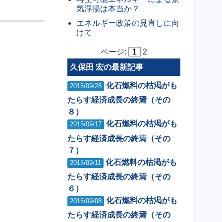
気浮揚は本当か？
エネルギー政策の見直しに向
けて
ページ:
1
2
久保田 宏の最新記事
化石燃料の枯渇がも
2015/09/28
たらす経済成長の終焉（その
８）
化石燃料の枯渇がも
2015/09/17
たらす経済成長の終焉（その
７）
化石燃料の枯渇がも
2015/09/11
たらす経済成長の終焉（その
６）
化石燃料の枯渇がも
2015/09/08
たらす経済成長の終焉（その