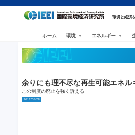
環境と経済
ホーム
環境
エネルギー
余りにも理不尽な再生可能エネルギ
この制度の廃止を強く訴える
2012/08/28