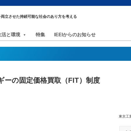
を両立させた持続可能な社会のあり方を考える
生活と環境
特集
IEEIからのお知らせ
ーの固定価格買取（FIT）制度
東京工