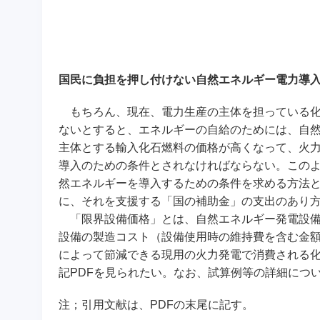
国民に負担を押し付けない自然エネルギー電力導
もちろん、現在、電力生産の主体を担っている化
ないとすると、エネルギーの自給のためには、自
主体とする輸入化石燃料の価格が高くなって、火
導入のための条件とされなければならない。この
然エネルギーを導入するための条件を求める方法
に、それを支援する「国の補助金」の支出のあり
「限界設備価格」とは、自然エネルギー発電設備
設備の製造コスト（設備使用時の維持費を含む金
によって節減できる現用の火力発電で消費される
記PDFを見られたい。なお、試算例等の詳細につ
注；引用文献は、PDFの末尾に記す。