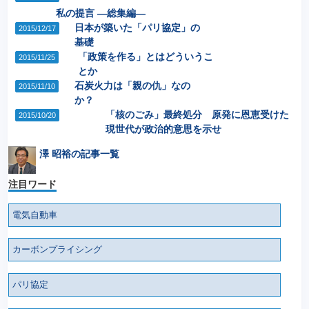
私の提言 ―総集編―
日本が築いた「パリ協定」の
2015/12/17
基礎
「政策を作る」とはどういうこ
2015/11/25
とか
石炭火力は「親の仇」なの
2015/11/10
か？
「核のごみ」最終処分 原発に恩恵受けた
2015/10/20
現世代が政治的意思を示せ
澤 昭裕の記事一覧
注目ワード
電気自動車
カーボンプライシング
パリ協定