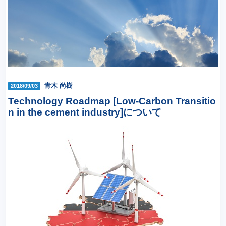
青木 尚樹
2018/09/03
Technology Roadmap [Low-Carbon Transitio
n in the cement industry]について