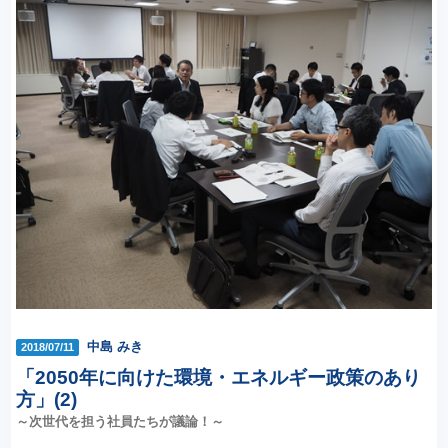
中島 みき
2018/07/11
「2050年に向けた環境・エネルギー政策のあり
方」(2)
～次世代を担う社員たちが議論！～