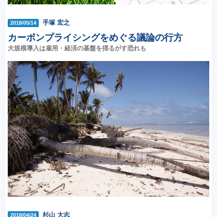
手塚 宏之
2018/05/14
カーボンプライシングをめぐる議論の行方
大規模導入は雇用・経済の基盤を揺るがす恐れも
杉山 大志
2018/04/24