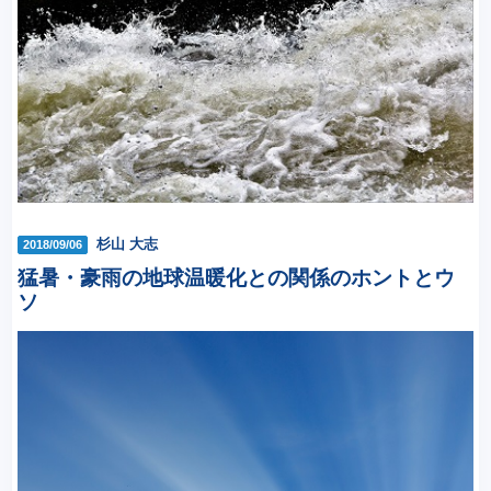
杉山 大志
2018/09/06
猛暑・豪雨の地球温暖化との関係のホントとウ
ソ