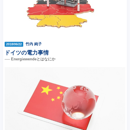
竹内 純子
2018/06/22
ドイツの電力事情
── Energiewendeとはなにか