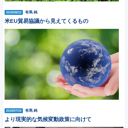
有馬 純
2018/08/22
米EU貿易協議から見えてくるもの
有馬 純
2018/07/19
より現実的な気候変動政策に向けて