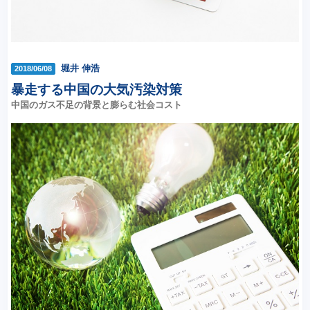
堀井 伸浩
2018/06/08
暴走する中国の大気汚染対策
中国のガス不足の背景と膨らむ社会コスト