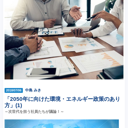
中島 みき
2018/07/06
「2050年に向けた環境・エネルギー政策のあり
方」(1)
～次世代を担う社員たちが議論！～