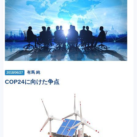
有馬 純
2018/06/27
COP24に向けた争点