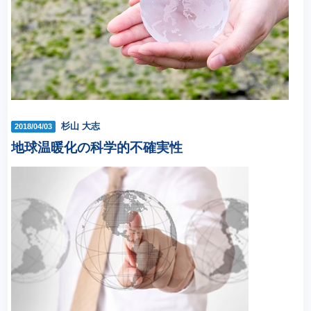
杉山 大志
2018/04/03
地球温暖化の科学的不確実性