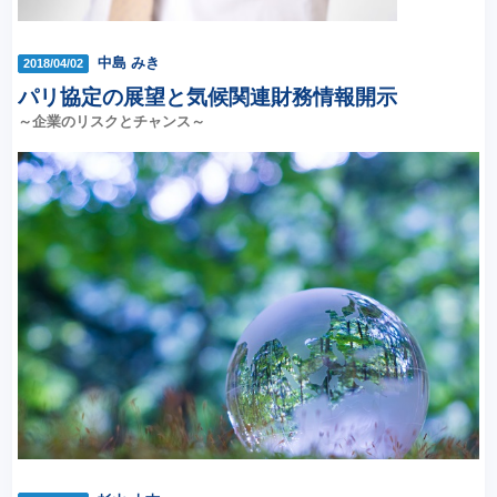
中島 みき
2018/04/02
パリ協定の展望と気候関連財務情報開示
～企業のリスクとチャンス～