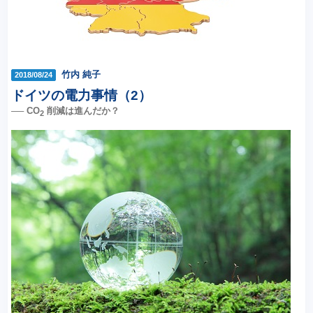
竹内 純子
2018/08/24
ドイツの電力事情（2）
── CO
削減は進んだか？
2