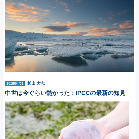
杉山 大志
2018/04/09
中世は今ぐらい熱かった：IPCCの最新の知見