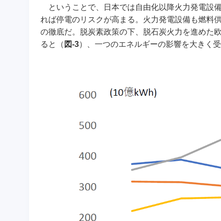
ということで、日本では自由化以降火力発電設備
れば停電のリスクが高まる。火力発電設備も燃料
の徹底だ。脱炭素政策の下、脱石炭火力を進めた
ると（
図-3
）、一つのエネルギーの影響を大きく受