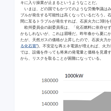
キに入り操業が止まるというようなことだ。
いまは、どの国でもかつてのような労働争議はみ
ブルが発生する可能性は高くなっているだろう。
間に亙るトラブルが発生すれば、石炭火力に3割を
欧州委員会の副委員長は、「化石燃料に依存せず
かもしれないが、これは眉唾だ。昨年春から夏に
たが、天然ガスの価格が上昇したので、石炭火力
る化石賞”
)。不安定な再エネ電源が増えれば、火
では、設備を作っても将来の発電量と価格を見通
から、リスクを取ることが困難になっている。