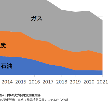
図-2 日本の火力発電設備量推移
点の稼働設備 出典：発電情報公表システムから作成