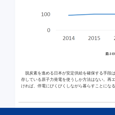
図-3
脱炭素を進める日本が安定供給を確保する手段は限
存している原子力発電を使うしか方法はない。再
ければ、停電にびくびくしながら暮らすことにな