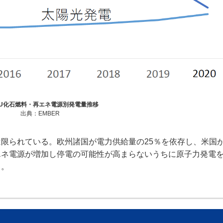
 EU化石燃料・再エネ電源別発電量推移
出典：EMBER
られている。欧州諸国が電力供給量の25％を依存し、米国が
エネ電源が増加し停電の可能性が高まらないうちに原子力発電
る。