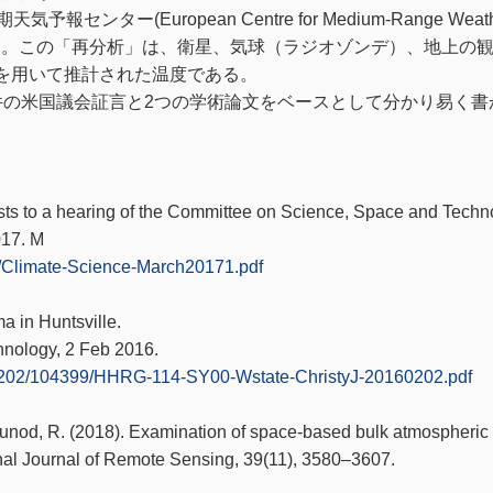
ター(European Centre for Medium-Range Weath
。この「再分析」は、衛星、気球（ラジオゾンデ）、地上の
を用いて推計された温度である。
件の米国議会証言と2つの学術論文をベースとして分かり易く書
ists to a hearing of the Committee on Science, Space and Techn
017. M
3/Climate-Science-March20171.pdf
a in Huntsville.
nology, 2 Feb 2016.
0202/104399/HHRG-114-SY00-Wstate-ChristyJ-20160202.pdf
& Junod, R. (2018). Examination of space-based bulk atmospheric
onal Journal of Remote Sensing, 39(11), 3580–3607.