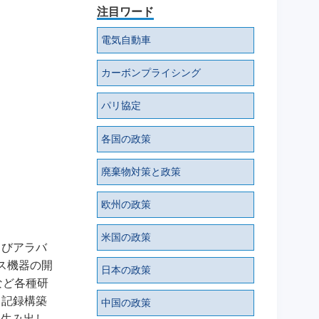
注目ワード
電気自動車
カーボンプライシング
パリ協定
各国の政策
廃棄物対策と政策
欧州の政策
米国の政策
よびアラバ
ス機器の開
日本の政策
など各種研
タ記録構築
中国の政策
を生み出し