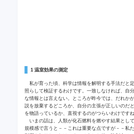
1 温室効果の測定
私が育った頃、科学は情報を解明する手法だと定
照らして検証するわけです。一致しなければ、自
な情報とは言えない。ところが昨今では、だれか
説を放棄するどころか、自分の主張が正しいのだ
を物語っているか、直視するのがつらいわけです
いまの話は、人類が化石燃料を燃やす結果として
規模感で言うと－－これは重要な点ですが－－私た