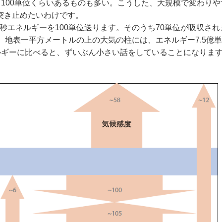
100単位くらいあるものも多い。こうした、大規模で変わりや
を突き止めたいわけです。
秒エネルギーを100単位送ります。そのうち70単位が吸収され
す。地表一平方メートルの上の大気の柱には、エネルギー7.5億
ルギーに比べると、ずいぶん小さい話をしていることになりま