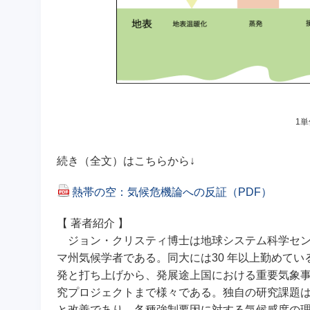
1単
続き（全文）はこちらから↓
熱帯の空：気候危機論への反証（PDF）
【 著者紹介 】
ジョン・クリスティ博士は地球システム科学セン
マ州気候学者である。同大には30 年以上勤めて
発と打ち上げから、発展途上国における重要気象事象
究プロジェクトまで様々である。独自の研究課題
と改善であり、各種強制要因に対する気候感度の理