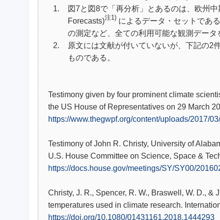
1.
図7と図8で「再分析」とあるのは、欧州中期天気予報セン
注1)
Forecasts)
によるデータ・セットである
の測定など、全ての利用可能な観測データ
2.
原文には文献が付いていないが、下記の2
ものである。
Testimony given by four prominent climate scient
the US House of Representatives on 29 March 2
https://www.thegwpf.org/content/uploads/2017/0
Testimony of John R. Christy, University of Alabam
U.S. House Committee on Science, Space & Tech
https://docs.house.gov/meetings/SY/SY00/2016
Christy, J. R., Spencer, R. W., Braswell, W. D., 
temperatures used in climate research. Internati
https://doi.org/10.1080/01431161.2018.1444293