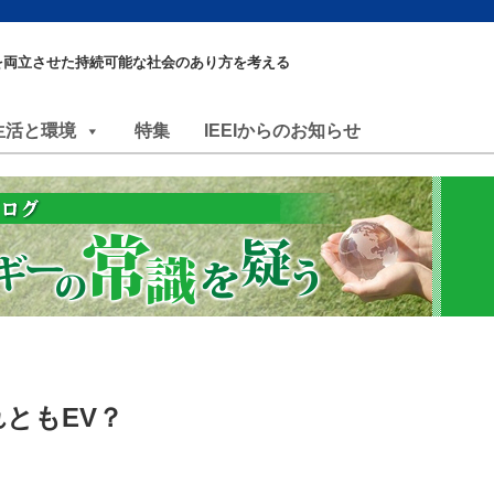
を両立させた持続可能な社会のあり方を考える
生活と環境
特集
IEEIからのお知らせ
れともEV？