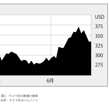
図1 テスラ社の株価の推移
出所：テスラ社ホームページ