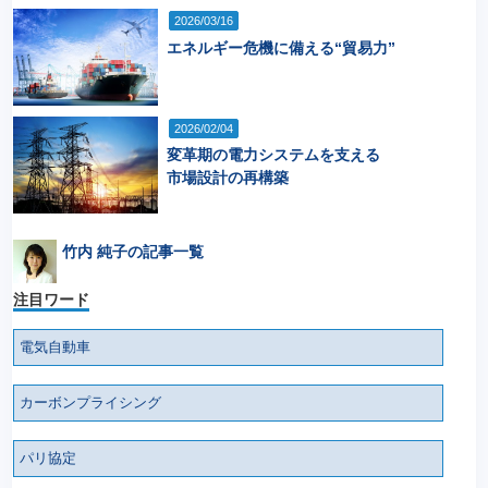
2026/03/16
エネルギー危機に備える“貿易力”
2026/02/04
変革期の電力システムを支える
市場設計の再構築
竹内 純子の記事一覧
注目ワード
電気自動車
カーボンプライシング
パリ協定