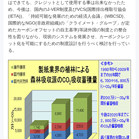
はできても、クレジットとして使用する事は出来なかったた
め、今後は、国内のJ-VER制度及びVCS(国際排出権取引協会
(IETA))、「持続可能な発展のための経済人会議」(WBCSD)、
国際的なNGO(非政府組織)の「クライメート・グループ」が定
めたカーボンオフセットの自主基準)等諸外国の制度との整合
性を図りながら、現状のシステムを発展させ、カーボンクレジ
ット化を可能にするための制度設計を行うべく検討を行ってい
る。