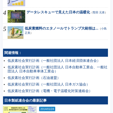
データレスキューで見えた日本の温暖化
（
堅田 元喜
）
低炭素燃料のエタノールでトランプ大統領は...
（
小島
正美
）
関連情報：
低炭素社会実行計画（一般社団法人 日本経済団体連合会）
低炭素社会実行計画（一般社団法人 日本自動車工業会、一般社
団法人 日本自動車車体工業会）
低炭素社会実行計画（石油連盟）
低炭素社会実行計画（一般社団法人 日本ガス協会）
低炭素社会実行計画（電機・電子温暖化対策連絡会）
日本製紙連合会の最新記事
2014/01/24