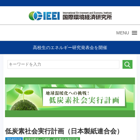
MENU
高校生のエネルギー研究発表会を開催
低炭素社会実行計画（日本製紙連合会）
2014/01/24
地球温暖化への挑戦－低炭素社会実行計画