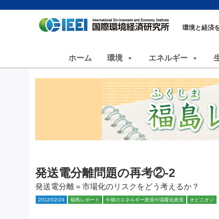
環境と経済
ホーム
環境
エネルギー
発送電分離問題の再考②-2
発送電分離＝市場化のリスクをどう考えるか？
2012/02/24
福島レポート
今後のエネルギー政策や温暖化政策
オピニオン