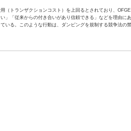
（トランザクションコスト）を上回るとされており、OFGE
ない」「従来からの付き合いがあり信頼できる」などを理由に
っている。このような行動は、ダンピングを規制する競争法の